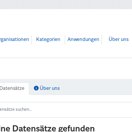
rganisationen
Kategorien
Anwendungen
Über uns
Datensätze
Über uns
ine Datensätze gefunden