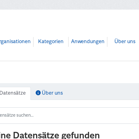
rganisationen
Kategorien
Anwendungen
Über uns
Datensätze
Über uns
ine Datensätze gefunden