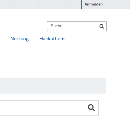
Anmelden
Nutzung
Hackathons