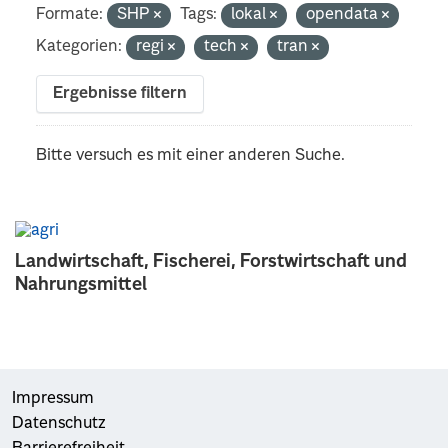
Formate:
SHP
Tags:
lokal
opendata
Kategorien:
regi
tech
tran
Ergebnisse filtern
Bitte versuch es mit einer anderen Suche.
Landwirtschaft, Fischerei, Forstwirtschaft und
Nahrungsmittel
Impressum
Datenschutz