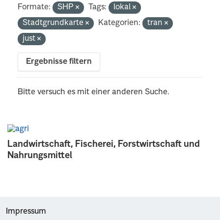
Formate:
SHP
Tags:
lokal
Stadtgrundkarte
Kategorien:
tran
just
Ergebnisse filtern
Bitte versuch es mit einer anderen Suche.
Landwirtschaft, Fischerei, Forstwirtschaft und
Nahrungsmittel
Impressum