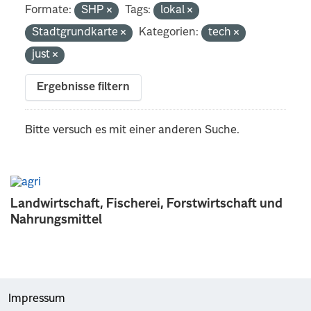
Formate:
SHP
Tags:
lokal
Stadtgrundkarte
Kategorien:
tech
just
Ergebnisse filtern
Bitte versuch es mit einer anderen Suche.
Landwirtschaft, Fischerei, Forstwirtschaft und
Nahrungsmittel
Impressum