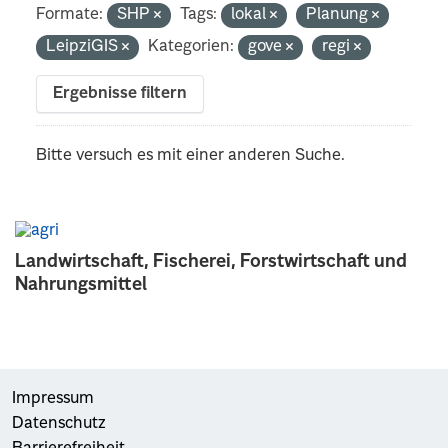
Formate:
SHP
Tags:
lokal
Planung
LeipziGIS
Kategorien:
gove
regi
Ergebnisse filtern
Bitte versuch es mit einer anderen Suche.
Landwirtschaft, Fischerei, Forstwirtschaft und
Nahrungsmittel
Impressum
Datenschutz