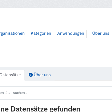
rganisationen
Kategorien
Anwendungen
Über uns
Datensätze
Über uns
ine Datensätze gefunden