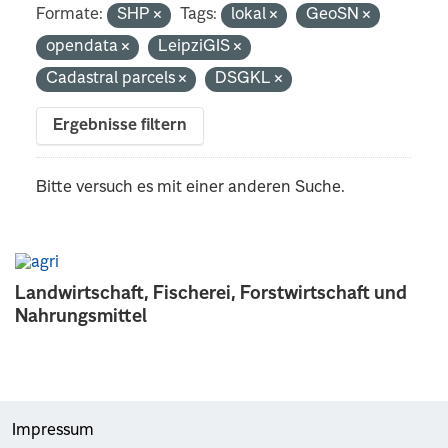
Formate:
SHP
Tags:
lokal
GeoSN
opendata
LeipziGIS
Cadastral parcels
DSGKL
Ergebnisse filtern
Bitte versuch es mit einer anderen Suche.
Landwirtschaft, Fischerei, Forstwirtschaft und
Nahrungsmittel
Impressum