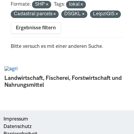
Formate:
SHP
Tags:
lokal
Cadastral parcels
DSGKL
LeipziGIS
Ergebnisse filtern
Bitte versuch es mit einer anderen Suche.
Landwirtschaft, Fischerei, Forstwirtschaft und
Nahrungsmittel
Impressum
Datenschutz