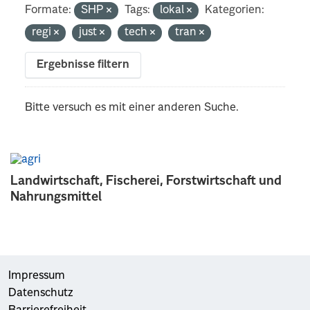
Formate:
SHP
Tags:
lokal
Kategorien:
regi
just
tech
tran
Ergebnisse filtern
Bitte versuch es mit einer anderen Suche.
Landwirtschaft, Fischerei, Forstwirtschaft und
Nahrungsmittel
Impressum
Datenschutz