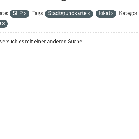
ate:
SHP
Tags:
Stadtgrundkarte
lokal
Kategori
e
 versuch es mit einer anderen Suche.