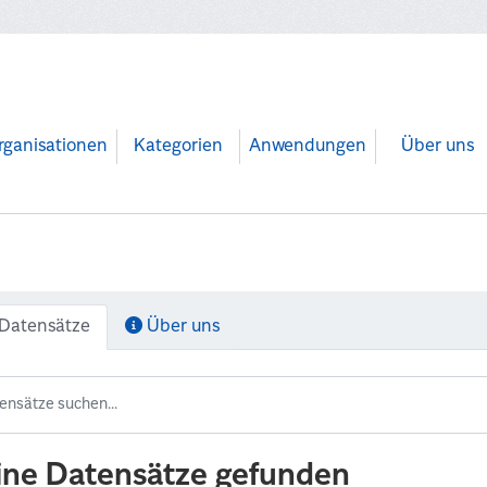
rganisationen
Kategorien
Anwendungen
Über uns
Datensätze
Über uns
ine Datensätze gefunden