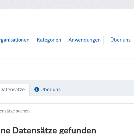
rganisationen
Kategorien
Anwendungen
Über uns
Datensätze
Über uns
ine Datensätze gefunden