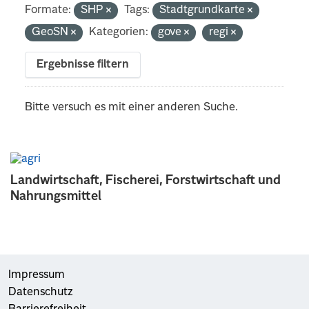
Formate:
SHP
Tags:
Stadtgrundkarte
GeoSN
Kategorien:
gove
regi
Ergebnisse filtern
Bitte versuch es mit einer anderen Suche.
Landwirtschaft, Fischerei, Forstwirtschaft und
Nahrungsmittel
Impressum
Datenschutz