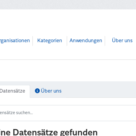
rganisationen
Kategorien
Anwendungen
Über uns
Datensätze
Über uns
ine Datensätze gefunden