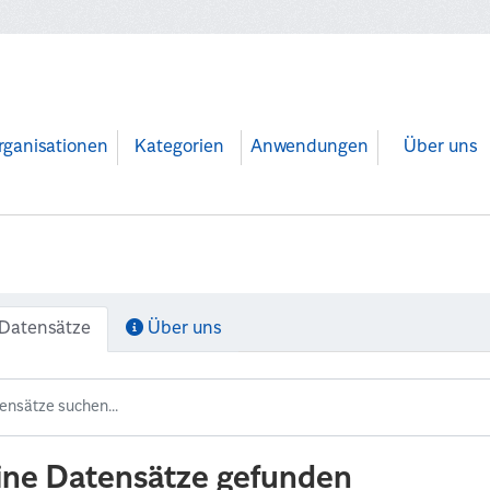
rganisationen
Kategorien
Anwendungen
Über uns
Datensätze
Über uns
ine Datensätze gefunden