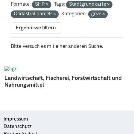
Formate:
SHP
Tags:
Stadtgrundkarte
Cadastral parcels
Kategorien:
gove
Ergebnisse filtern
Bitte versuch es mit einer anderen Suche.
Landwirtschaft, Fischerei, Forstwirtschaft und
Nahrungsmittel
Impressum
Datenschutz