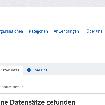
rganisationen
Kategorien
Anwendungen
Über uns
Datensätze
Über uns
ine Datensätze gefunden