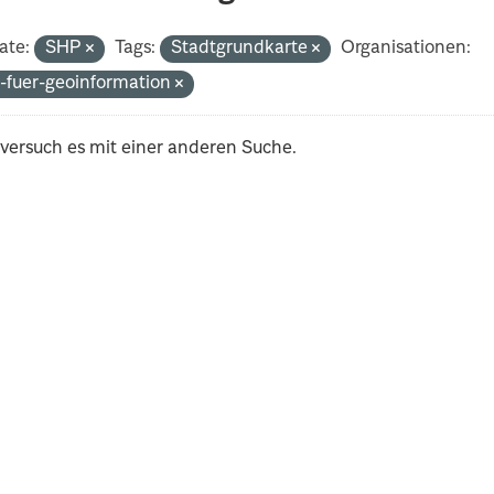
ate:
SHP
Tags:
Stadtgrundkarte
Organisationen:
-fuer-geoinformation
 versuch es mit einer anderen Suche.