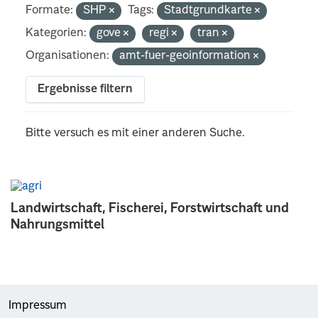
Formate:
SHP
Tags:
Stadtgrundkarte
Kategorien:
gove
regi
tran
Organisationen:
amt-fuer-geoinformation
Ergebnisse filtern
Bitte versuch es mit einer anderen Suche.
Landwirtschaft, Fischerei, Forstwirtschaft und
Nahrungsmittel
Impressum