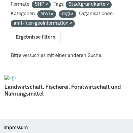
Formate:
SHP
Tags:
Stadtgrundkarte
Kategorien:
envi
regi
Organisationen:
amt-fuer-geoinformation
Ergebnisse filtern
Bitte versuch es mit einer anderen Suche.
Landwirtschaft, Fischerei, Forstwirtschaft und
Nahrungsmittel
Impressum