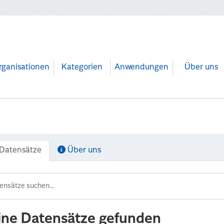
rganisationen
Kategorien
Anwendungen
Über uns
Datensätze
Über uns
ine Datensätze gefunden