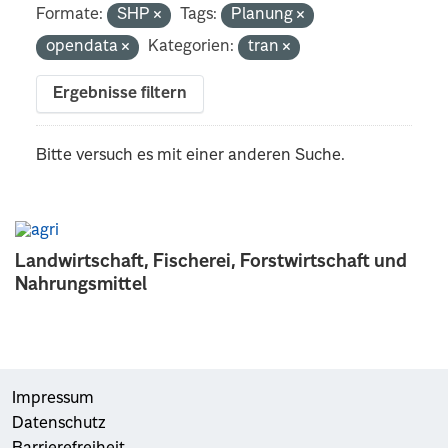
Formate:
SHP
Tags:
Planung
opendata
Kategorien:
tran
Ergebnisse filtern
Bitte versuch es mit einer anderen Suche.
Landwirtschaft, Fischerei, Forstwirtschaft und
Nahrungsmittel
Impressum
Datenschutz