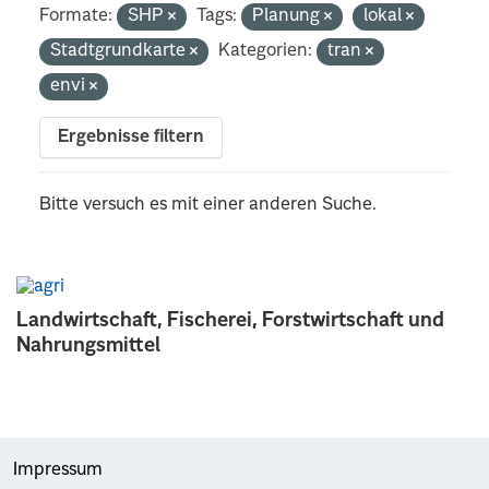
Formate:
SHP
Tags:
Planung
lokal
Stadtgrundkarte
Kategorien:
tran
envi
Ergebnisse filtern
Bitte versuch es mit einer anderen Suche.
Landwirtschaft, Fischerei, Forstwirtschaft und
Nahrungsmittel
Impressum