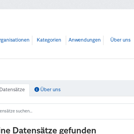
rganisationen
Kategorien
Anwendungen
Über uns
Datensätze
Über uns
ine Datensätze gefunden