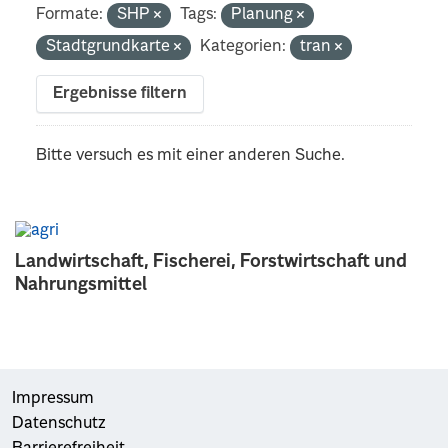
Formate:
SHP
Tags:
Planung
Stadtgrundkarte
Kategorien:
tran
Ergebnisse filtern
Bitte versuch es mit einer anderen Suche.
Landwirtschaft, Fischerei, Forstwirtschaft und
Nahrungsmittel
Impressum
Datenschutz