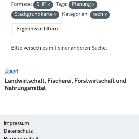
Formate:
SHP
Tags:
Planung
Stadtgrundkarte
Kategorien:
tech
Ergebnisse filtern
Bitte versuch es mit einer anderen Suche.
Landwirtschaft, Fischerei, Forstwirtschaft und
Nahrungsmittel
Impressum
Datenschutz