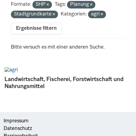
Formate:
SHP
Tags:
Planung
Stadtgrundkarte
Kategorien:
agri
Ergebnisse filtern
Bitte versuch es mit einer anderen Suche.
Landwirtschaft, Fischerei, Forstwirtschaft und
Nahrungsmittel
Impressum
Datenschutz