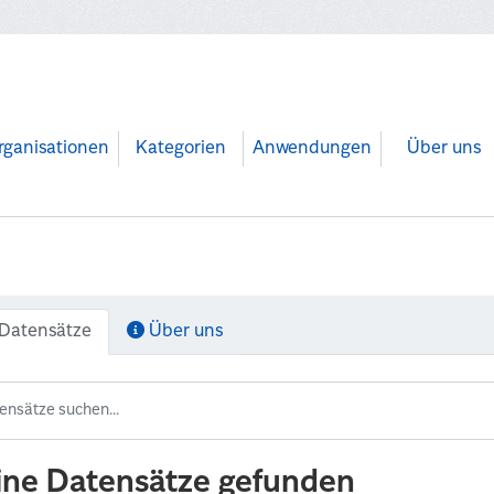
rganisationen
Kategorien
Anwendungen
Über uns
Datensätze
Über uns
ine Datensätze gefunden