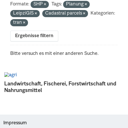
Formate:
SHP
Tags:
Planung
LeipziGIS
Cadastral parcels
Kategorien:
tran
Ergebnisse filtern
Bitte versuch es mit einer anderen Suche.
Landwirtschaft, Fischerei, Forstwirtschaft und
Nahrungsmittel
Impressum