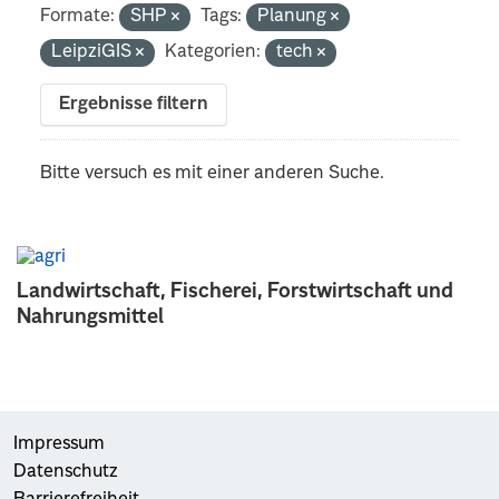
Formate:
SHP
Tags:
Planung
LeipziGIS
Kategorien:
tech
Ergebnisse filtern
Bitte versuch es mit einer anderen Suche.
Landwirtschaft, Fischerei, Forstwirtschaft und
Nahrungsmittel
Impressum
Datenschutz