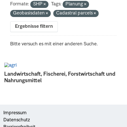
Formate:
SHP
Tags:
Planung
Geobasisdaten
Cadastral parcels
Ergebnisse filtern
Bitte versuch es mit einer anderen Suche.
Landwirtschaft, Fischerei, Forstwirtschaft und
Nahrungsmittel
Impressum
Datenschutz