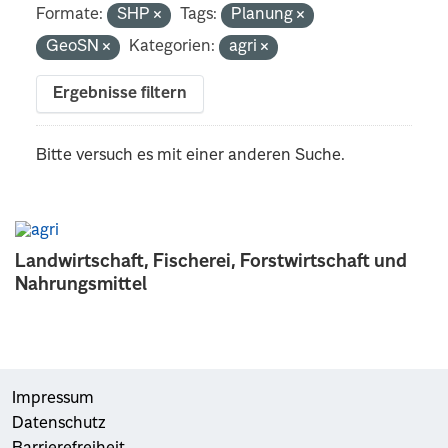
Formate:
SHP
Tags:
Planung
GeoSN
Kategorien:
agri
Ergebnisse filtern
Bitte versuch es mit einer anderen Suche.
Landwirtschaft, Fischerei, Forstwirtschaft und
Nahrungsmittel
Impressum
Datenschutz