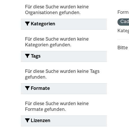
Für diese Suche wurden keine
Form
Organisationen gefunden.
Cad
Kategorien
Kateg
Für diese Suche wurden keine
Kategorien gefunden.
Bitte
Tags
Für diese Suche wurden keine Tags
gefunden.
Formate
Für diese Suche wurden keine
Formate gefunden.
Lizenzen