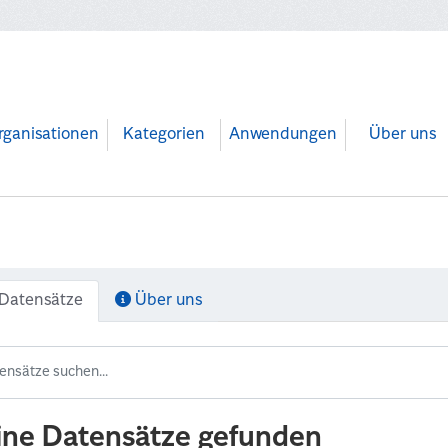
rganisationen
Kategorien
Anwendungen
Über uns
Datensätze
Über uns
ine Datensätze gefunden