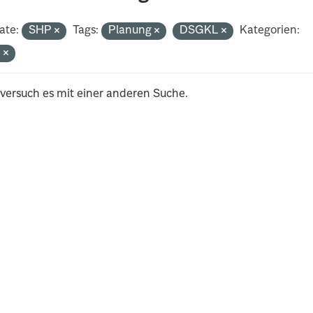
ate:
SHP
Tags:
Planung
DSGKL
Kategorien:
n
 versuch es mit einer anderen Suche.