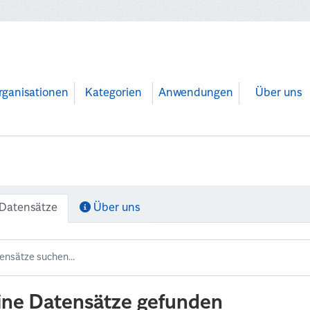
rganisationen
Kategorien
Anwendungen
Über uns
Datensätze
Über uns
ine Datensätze gefunden