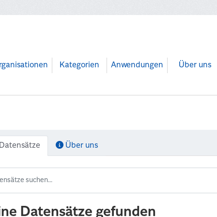
rganisationen
Kategorien
Anwendungen
Über uns
Datensätze
Über uns
ine Datensätze gefunden