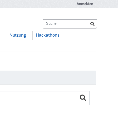
Anmelden
Nutzung
Hackathons