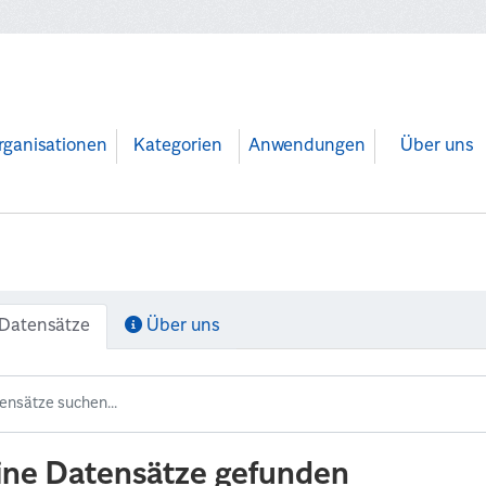
rganisationen
Kategorien
Anwendungen
Über uns
Datensätze
Über uns
ine Datensätze gefunden