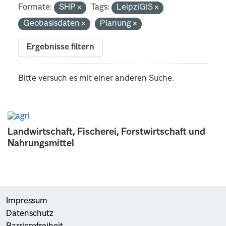
Formate:
SHP
Tags:
LeipziGIS
Geobasisdaten
Planung
Ergebnisse filtern
Bitte versuch es mit einer anderen Suche.
Landwirtschaft, Fischerei, Forstwirtschaft und
Nahrungsmittel
Impressum
Datenschutz