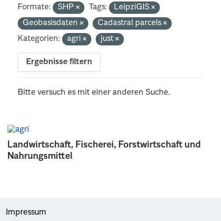
Formate:
SHP
Tags:
LeipziGIS
Geobasisdaten
Cadastral parcels
Kategorien:
agri
just
Ergebnisse filtern
Bitte versuch es mit einer anderen Suche.
Landwirtschaft, Fischerei, Forstwirtschaft und
Nahrungsmittel
Impressum