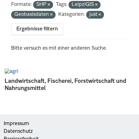
Formate:
SHP
Tags:
LeipziGIS
Geobasisdaten
Kategorien:
just
Ergebnisse filtern
Bitte versuch es mit einer anderen Suche.
Landwirtschaft, Fischerei, Forstwirtschaft und
Nahrungsmittel
Impressum
Datenschutz