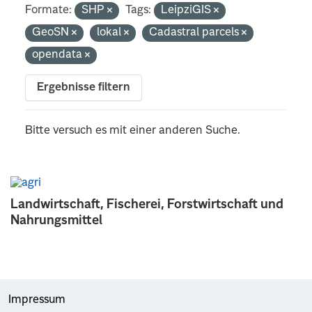
Formate:
SHP
Tags:
LeipziGIS
GeoSN
lokal
Cadastral parcels
opendata
Ergebnisse filtern
Bitte versuch es mit einer anderen Suche.
Landwirtschaft, Fischerei, Forstwirtschaft und
Nahrungsmittel
Impressum