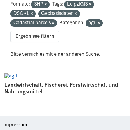
Formate:
SHP
Tags:
LeipziGIS
DSGKL
Geobasisdaten
Cadastral parcels
Kategorien:
agri
Ergebnisse filtern
Bitte versuch es mit einer anderen Suche.
Landwirtschaft, Fischerei, Forstwirtschaft und
Nahrungsmittel
Impressum