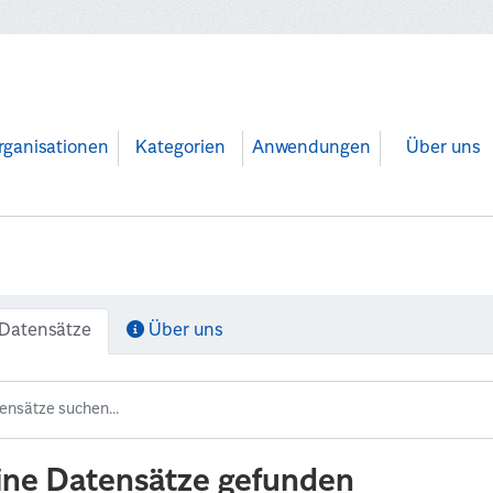
rganisationen
Kategorien
Anwendungen
Über uns
Datensätze
Über uns
ine Datensätze gefunden