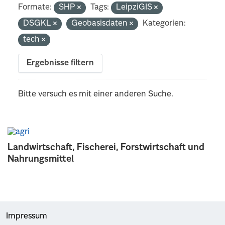
Formate:
SHP
Tags:
LeipziGIS
DSGKL
Geobasisdaten
Kategorien:
tech
Ergebnisse filtern
Bitte versuch es mit einer anderen Suche.
Landwirtschaft, Fischerei, Forstwirtschaft und
Nahrungsmittel
Impressum