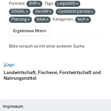
Formate:
SHP
Tags:
LeipziGIS
DSGKL
GeoSN
Cadastral parcels
Planung
lokal
Kategorien:
tech
Ergebnisse filtern
Bitte versuch es mit einer anderen Suche.
Landwirtschaft, Fischerei, Forstwirtschaft und
Nahrungsmittel
Impressum