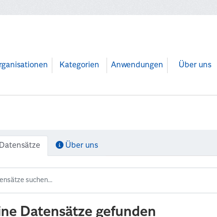
rganisationen
Kategorien
Anwendungen
Über uns
Datensätze
Über uns
ine Datensätze gefunden