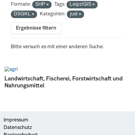
Formate:
SHP
Tags:
LeipziGIS
DSGKL
Kategorien:
just
Ergebnisse filtern
Bitte versuch es mit einer anderen Suche.
Landwirtschaft, Fischerei, Forstwirtschaft und
Nahrungsmittel
Impressum
Datenschutz