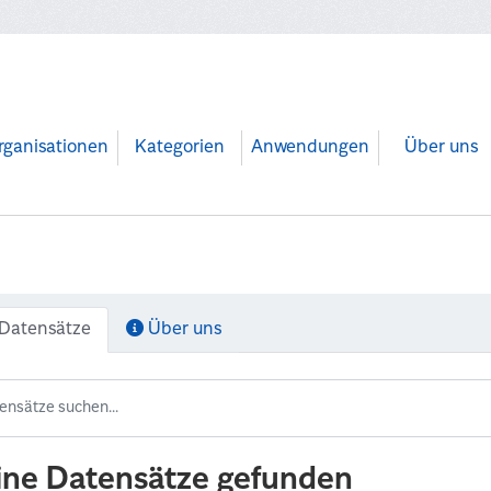
rganisationen
Kategorien
Anwendungen
Über uns
Datensätze
Über uns
ine Datensätze gefunden