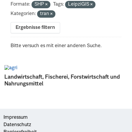
Formate:
SHP
Tags:
LeipziGIS
Kategorien:
tran
Ergebnisse filtern
Bitte versuch es mit einer anderen Suche.
Landwirtschaft, Fischerei, Forstwirtschaft und
Nahrungsmittel
Impressum
Datenschutz