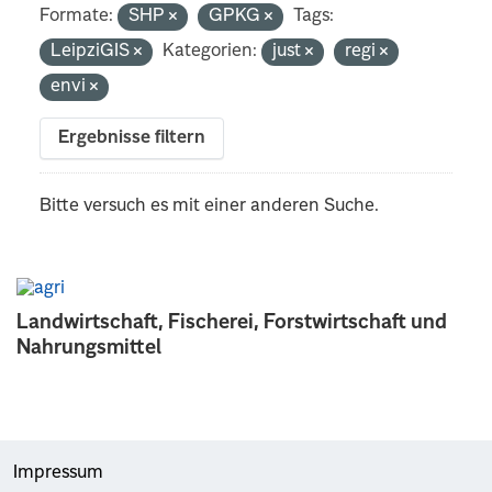
Formate:
SHP
GPKG
Tags:
LeipziGIS
Kategorien:
just
regi
envi
Ergebnisse filtern
Bitte versuch es mit einer anderen Suche.
Landwirtschaft, Fischerei, Forstwirtschaft und
Nahrungsmittel
Impressum