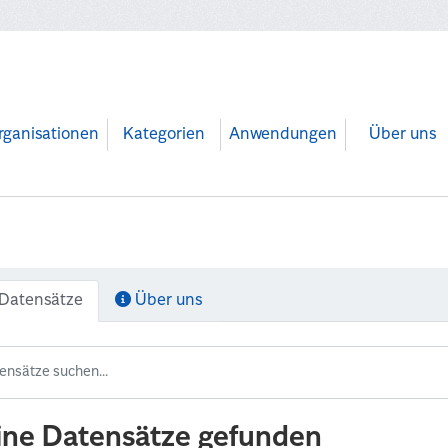
rganisationen
Kategorien
Anwendungen
Über uns
Datensätze
Über uns
ine Datensätze gefunden