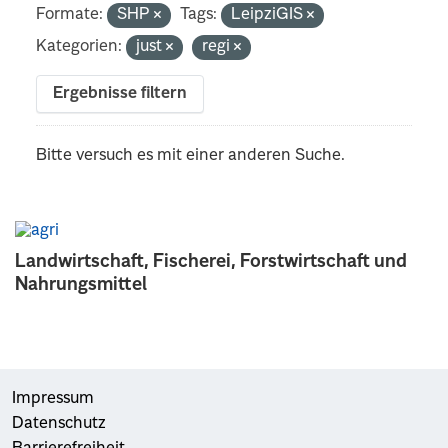
Formate:
SHP
Tags:
LeipziGIS
Kategorien:
just
regi
Ergebnisse filtern
Bitte versuch es mit einer anderen Suche.
Landwirtschaft, Fischerei, Forstwirtschaft und
Nahrungsmittel
Impressum
Datenschutz